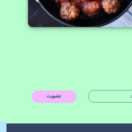
عضویت