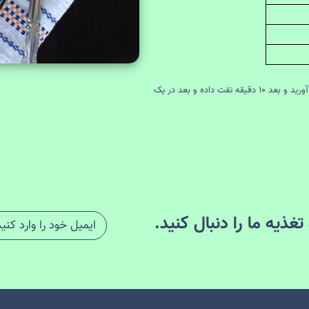
تمامی مواد فوق را به طور کامل مخلوط و ورز می دهید و گرد بصورت کوفته در می آورید و بعد ۱۰ دقیقه تفت داده و بعد در یک
غذیه ما را دنبال کنید.